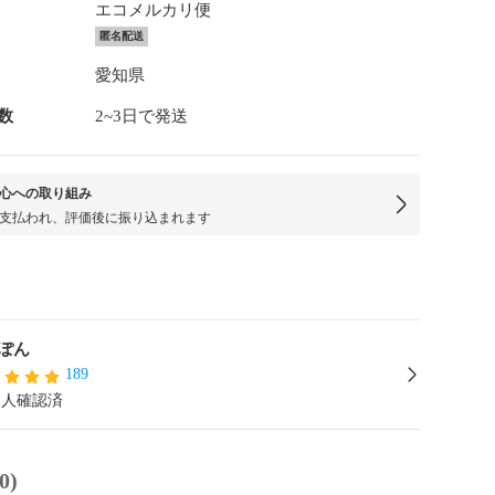
エコメルカリ便
匿名配送
愛知県
数
2~3日で発送
心への取り組み
支払われ、評価後に振り込まれます
ぽん
189
本人確認済
0)