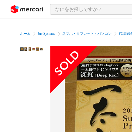
ンツにスキップ
ホーム
JustSystems
スマホ・タブレット・パソコン
PC周辺