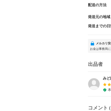
配送の方法
発送元の地域
発送までの日
メルカリ安
お金は事務局に
出品者
みど
コメント (