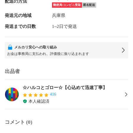
配送の方法
郵便局/コンビニ受取
匿名配送
発送元の地域
兵庫県
発送までの日数
1~2日で発送
メルカリ安心への取り組み
お金は事務局に支払われ、評価後に振り込まれます
出品者
☆ハルコとゴロー☆【心込めて迅速丁寧】
416
本人確認済
コメント (0)