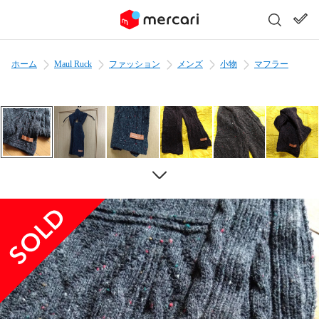
ホーム
Maul Ruck
ファッション
メンズ
小物
マフラー