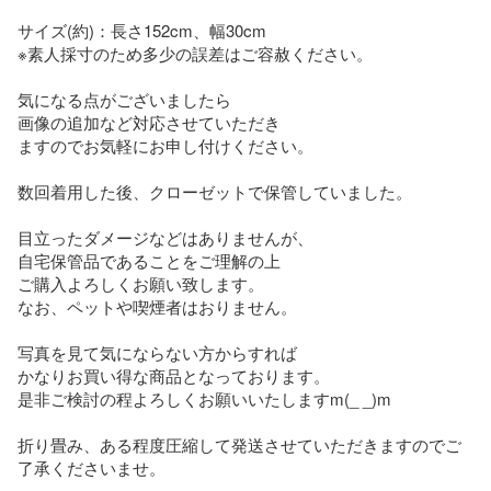
サイズ(約)：長さ152cm、幅30cm

※素人採寸のため多少の誤差はご容赦ください。

気になる点がございましたら

画像の追加など対応させていただき

ますのでお気軽にお申し付けください。

数回着用した後、クローゼットで保管していました。

目立ったダメージなどはありませんが、

自宅保管品であることをご理解の上

ご購入よろしくお願い致します。

なお、ペットや喫煙者はおりません。

写真を見て気にならない方からすれば

かなりお買い得な商品となっております。

是非ご検討の程よろしくお願いいたしますm(_ _)m

折り畳み、ある程度圧縮して発送させていただきますのでご
了承くださいませ。
