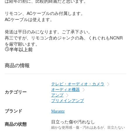
は経年の割に、比較的綺麗だと思います。

リモコン、ACケーブルのみ付属します。

ACケーブルは使えます。

発送は平日のみになります。ご了承下さい。

再三ですが、リモコン含めジャンクの為、くれぐれもNCNR
を厳守願います。
半年以上前
商品の情報
テレビ・オーディオ・カメラ
オーディオ機器
カテゴリー
アンプ
プリメインアンプ
ブランド
Marantz
目立った傷や汚れなし
商品の状態
細かな使用感・傷・汚れはあるが、目立たない