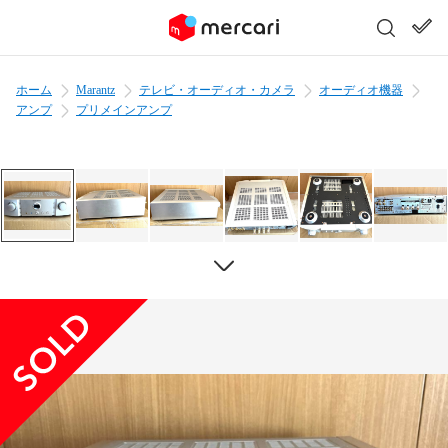
ホーム
Marantz
テレビ・オーディオ・カメラ
オーディオ機器
アンプ
プリメインアンプ