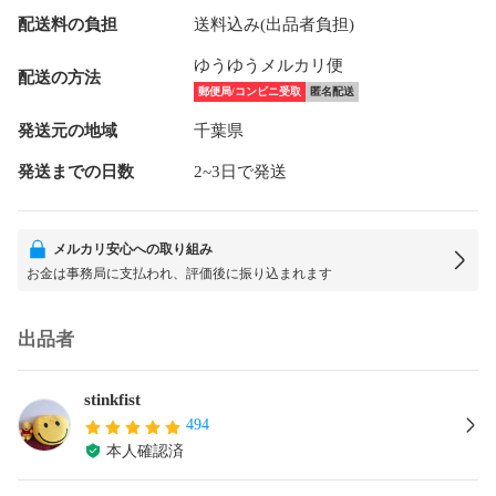
配送料の負担
送料込み(出品者負担)
ゆうゆうメルカリ便
配送の方法
郵便局/コンビニ受取
匿名配送
発送元の地域
千葉県
発送までの日数
2~3日で発送
メルカリ安心への取り組み
お金は事務局に支払われ、評価後に振り込まれます
出品者
stinkfist
494
本人確認済