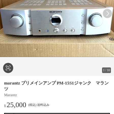
1
/
10
marantz プリメインアンプ PM-15S1ジャンク マラン
ツ
Marantz
25,000
(税込) 送料込み
¥