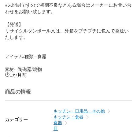
※未開封ですので初期不良などある場合はメーカーにお問い合
わせをお願い致します。

【発送】

リサイクルダンボール又は、外箱をプチプチに包んで発送い
たします。

アイテム/種類···食器

素材···陶磁器/焼物
1か月前
商品の情報
キッチン・日用品・その他
キッチン・食器
カテゴリー
食器
皿