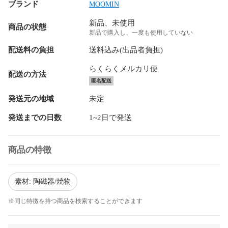
ブランド
MOOMIN
新品、未使用
商品の状態
新品で購入し、一度も使用していない
配送料の負担
送料込み(出品者負担)
らくらくメルカリ便
配送の方法
匿名配送
発送元の地域
未定
発送までの日数
1~2日で発送
商品の特徴
素材: 陶磁器/焼物
※同じ特徴を持つ商品を検索することができます