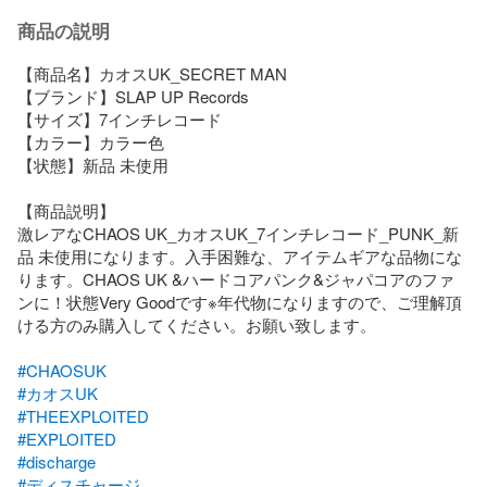
商品の説明
【商品名】カオスUK_SECRET MAN

【ブランド】SLAP UP Records

【サイズ】7インチレコード

【カラー】カラー色

【状態】新品 未使用

【商品説明】

激レアなCHAOS UK_カオスUK_7インチレコード_PUNK_新
品 未使用になります。入手困難な、アイテムギアな品物にな
ります。CHAOS UK &ハードコアパンク&ジャパコアのファ
ンに！状態Very Goodです※年代物になりますので、ご理解頂
ける方のみ購入してください。お願い致します。

#CHAOSUK
#カオスUK
#THEEXPLOITED
#EXPLOITED
#discharge
#ディスチャージ