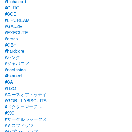
#biohazard
#OUTO
#SOB
#LIPCREAM
#GAUZE
#EXECUTE
#crass
#GBH
#hardcore
#パンク
#ジャパコア
#deathside
#bastard
#SA
#H2O
#ユースオブトゥデイ
#GORILLABISCUITS
#ドクターマーチン
#999
#サークルジャークス
#ミスフィッツ
#セブンセカンズ