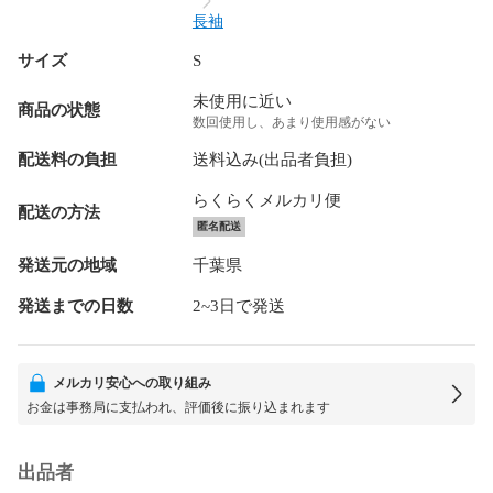
長袖
サイズ
S
未使用に近い
商品の状態
数回使用し、あまり使用感がない
配送料の負担
送料込み(出品者負担)
らくらくメルカリ便
配送の方法
匿名配送
発送元の地域
千葉県
発送までの日数
2~3日で発送
メルカリ安心への取り組み
お金は事務局に支払われ、評価後に振り込まれます
出品者