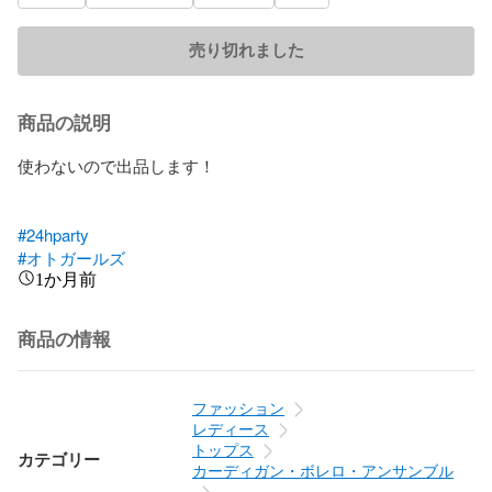
売り切れました
商品の説明
使わないので出品します！

#24hparty
#オトガールズ
1か月前
商品の情報
ファッション
レディース
トップス
カテゴリー
カーディガン・ボレロ・アンサンブル