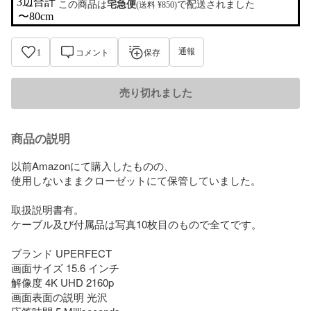
3辺合計

この商品は
宅急便
で配送されました
(送料 ¥850)
〜80cm
通報
1
コメント
保存
売り切れました
商品の説明
以前Amazonにて購入したものの、

使用しないままクローゼットにて保管していました。

取扱説明書有。

ケーブル及び付属品は写真10枚目のもので全てです。

ブランド UPERFECT

画面サイズ 15.6 インチ

解像度 4K UHD 2160p

画面表面の説明 光沢
