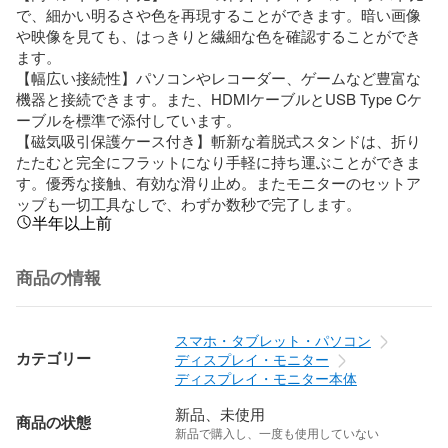
で、細かい明るさや色を再現することができます。暗い画像
や映像を見ても、はっきりと繊細な色を確認することができ
ます。

【幅広い接続性】パソコンやレコーダー、ゲームなど豊富な
機器と接続できます。また、HDMIケーブルとUSB Type Cケ
ーブルを標準で添付しています。

【磁気吸引保護ケース付き】斬新な着脱式スタンドは、折り
たたむと完全にフラットになり手軽に持ち運ぶことができま
す。優秀な接触、有効な滑り止め。またモニターのセットア
ップも一切工具なしで、わずか数秒で完了します。
半年以上前
商品の情報
スマホ・タブレット・パソコン
カテゴリー
ディスプレイ・モニター
ディスプレイ・モニター本体
新品、未使用
商品の状態
新品で購入し、一度も使用していない