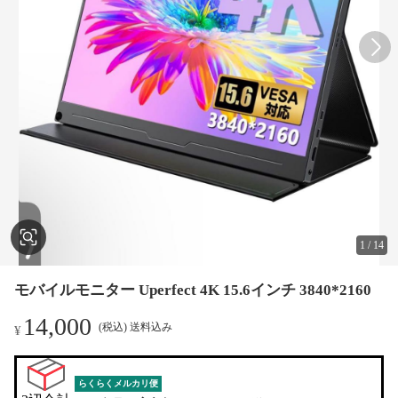
1
/
14
モバイルモニター Uperfect 4K 15.6インチ 3840*2160
14,000
(税込) 送料込み
¥
らくらくメルカリ便