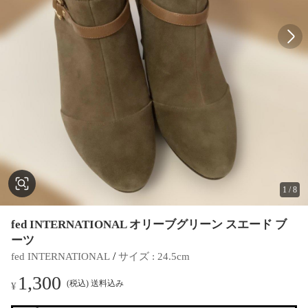
1
/
8
fed INTERNATIONAL オリーブグリーン スエード ブ
ーツ
 / 
fed INTERNATIONAL
サイズ
 : 
24.5cm
1,300
(税込) 送料込み
¥