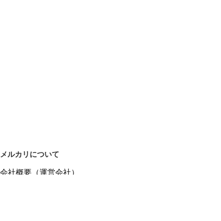
メルカリについて
会社概要（運営会社）
採用情報
プレスリリース
公式ブログ
プレスキット