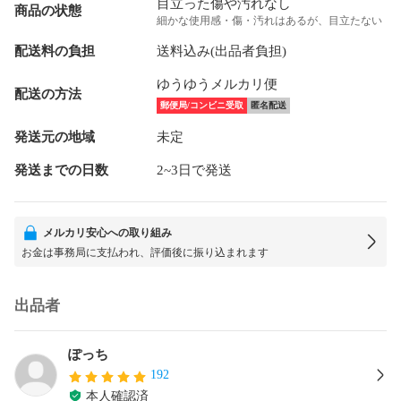
目立った傷や汚れなし
商品の状態
細かな使用感・傷・汚れはあるが、目立たない
配送料の負担
送料込み(出品者負担)
ゆうゆうメルカリ便
配送の方法
郵便局/コンビニ受取
匿名配送
発送元の地域
未定
発送までの日数
2~3日で発送
メルカリ安心への取り組み
お金は事務局に支払われ、評価後に振り込まれます
出品者
ぽっち
192
本人確認済