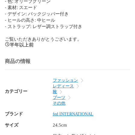
- 色: オリーブグリーン

- 素材: スエード

- デザイン: バックジッパー付き

- ヒールの高さ: 中ヒール

- ストラップ: レザー調ストラップ付き

ご覧いただきありがとうございます。
半年以上前
商品の情報
ファッション
レディース
カテゴリー
靴
ブーツ
その他
ブランド
fed INTERNATIONAL
サイズ
24.5cm