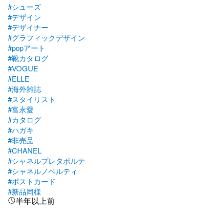
#シューズ
#デザイン
#デザイナー
#グラフィックデザイン
#popアート
#靴カタログ
#VOGUE
#ELLE
#海外雑誌
#スタイリスト
#富永愛
#カタログ
#ハガキ
#非売品
#CHANEL
#シャネルプレタポルテ
#シャネルノベルティ
#ポストカード
#新品同様
半年以上前