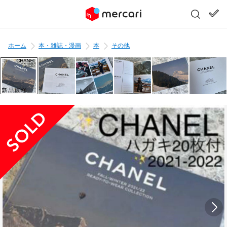
ホーム
本・雑誌・漫画
本
その他