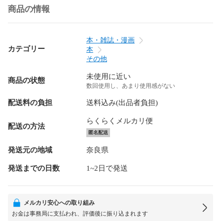
商品の情報
本・雑誌・漫画
カテゴリー
本
その他
未使用に近い
商品の状態
数回使用し、あまり使用感がない
配送料の負担
送料込み(出品者負担)
らくらくメルカリ便
配送の方法
匿名配送
発送元の地域
奈良県
発送までの日数
1~2日で発送
メルカリ安心への取り組み
お金は事務局に支払われ、評価後に振り込まれます