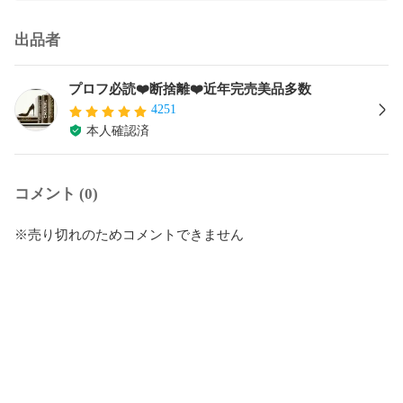
出品者
プロフ必読❤️断捨離❤️近年完売美品多数
4251
本人確認済
コメント (0)
※売り切れのためコメントできません