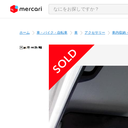
ンツにスキップ
ホーム
車・バイク・自転車
車
アクセサリー
車内収納