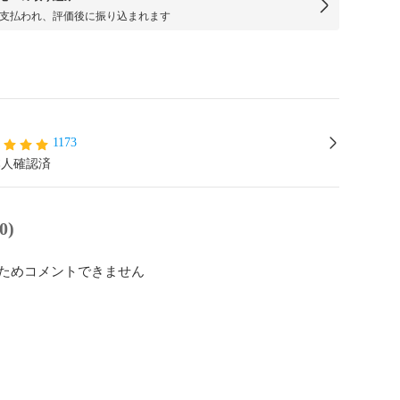
支払われ、評価後に振り込まれます
1173
本人確認済
0)
ためコメントできません