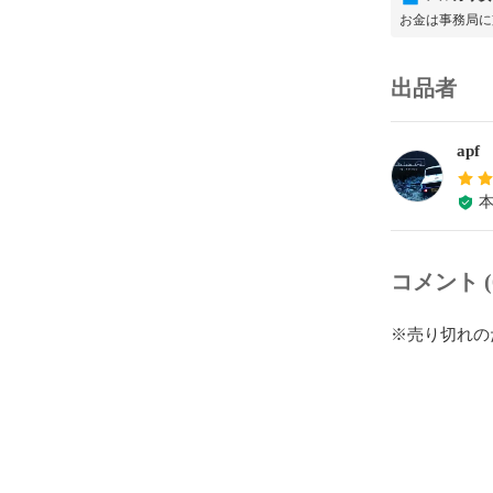
お金は事務局に
出品者
apf
コメント (
※売り切れの