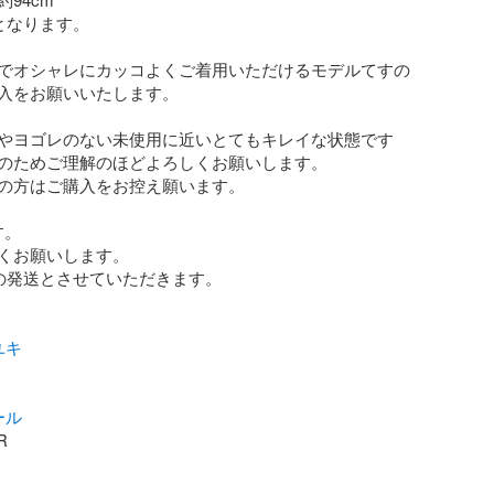
となります。

でオシャレにカッコよくご着用いただけるモデルてすの
入をお願いいたします。

やヨゴレのない未使用に近いとてもキレイな状態です
のためご理解のほどよろしくお願いします。

の方はご購入をお控え願います。

。

くお願いします。

の発送とさせていただきます。

ユキ
ール