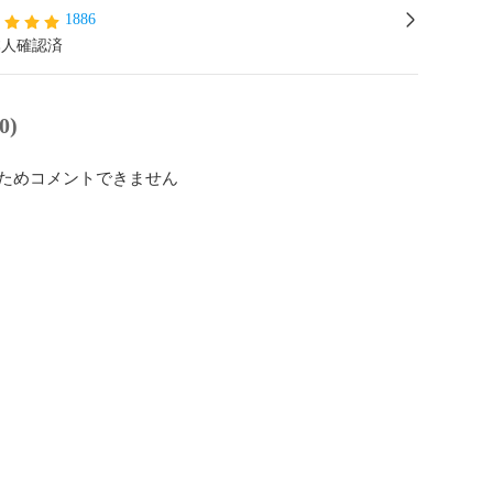
1886
本人確認済
0)
ためコメントできません