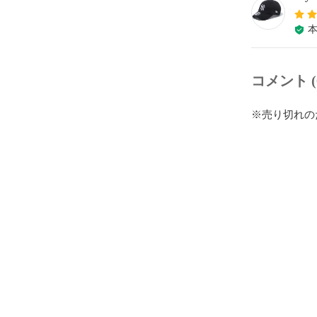
コメント (
※売り切れの