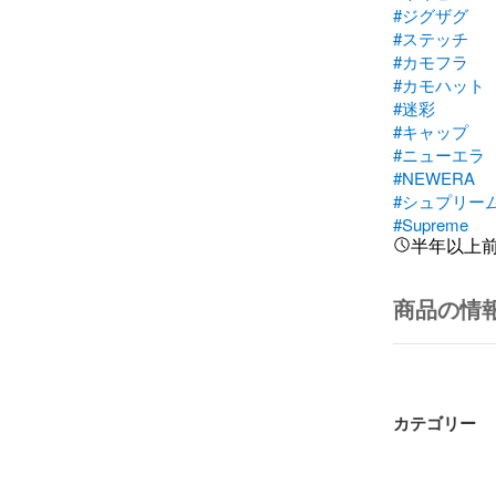
#ジグザグ
#ステッチ
#カモフラ
#カモハット
#迷彩
#キャップ
#ニューエラ
#NEWERA
#シュプリー
#Supreme
半年以上
商品の情
カテゴリー