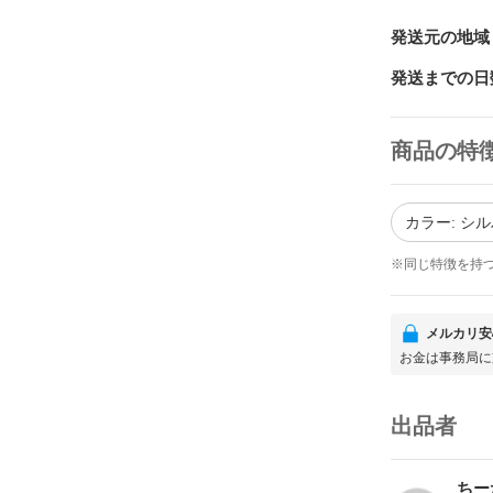
発送元の地域
発送までの日
商品の特
カラー: シ
※同じ特徴を持
メルカリ安
お金は事務局に
出品者
ちー