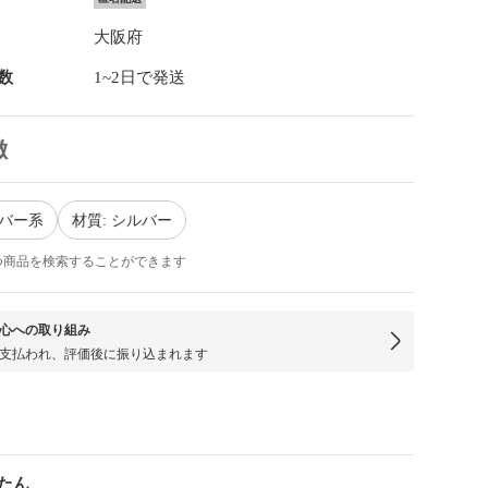
大阪府
数
1~2日で発送
徴
ルバー系
材質: シルバー
つ商品を検索することができます
心への取り組み
支払われ、評価後に振り込まれます
たん