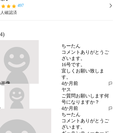
497
本人確認済
4)
ちーたん
コメントありがとうご
ざいます。

16号です。

宜しくお願い致しま
す。
4か月前
報告する
ヤス
ご質問お願いします何
号になりますか？
4か月前
報告する
ちーたん
コメントありがとうご
ざいます。
