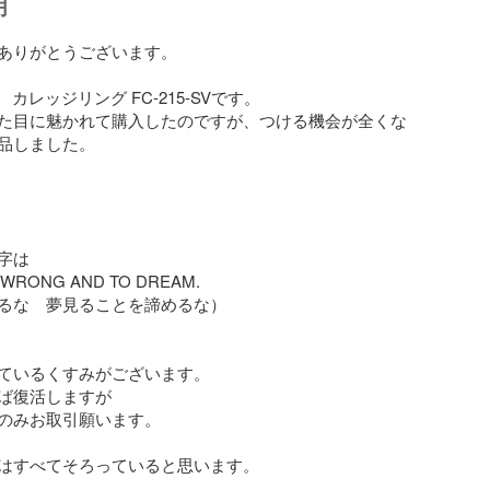
明
ありがとうございます。

E　カレッジリング FC-215-SVです。

た目に魅かれて購入したのですが、つける機会が全くな
品しました。

は

 WRONG AND TO DREAM.　

るな　夢見ることを諦めるな）

ているくすみがございます。

ば復活しますが

のみお取引願います。

はすべてそろっていると思います。
