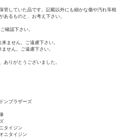
保管していた品です。記載以外にも細かな傷や汚れ等相
があるものと、お考え下さい。

出来ません。ご遠慮下さい。

来ません。ご遠慮下さい。

、ありがとうございました。

ドンブラザーズ





ニタイジン

オニタイジン