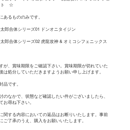
ト　☆ 

にあるもののみです。

太郎合体シリーズ01 ドンオニタイジン

太郎合体シリーズ02 虎龍攻神 & オミコシフェニックス 
すが、賞味期限をご確認下さい。賞味期限が切れていた
後は処分していただきますようお願い申し上げます。

封品です。

討のなかで、状態など確認したい件がございましたら、
てお尋ね下さい。

に関する内容においての返品はお断りいたします。事前
にご了承のうえ、購入をお願いいたします。
