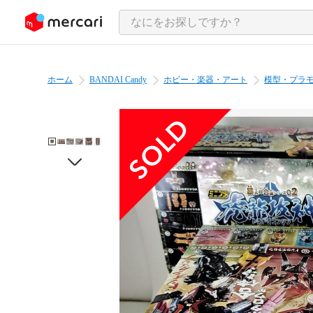
ンツにスキップ
ホーム
BANDAI Candy
ホビー・楽器・アート
模型・プラ