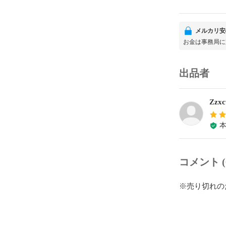
メルカリ安
お金は事務局に
出品者
Zzx
コメント (
※売り切れの