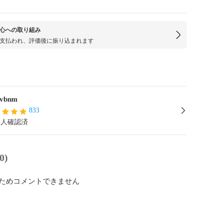
心への取り組み
支払われ、評価後に振り込まれます
cvbnm
833
本人確認済
0)
ためコメントできません