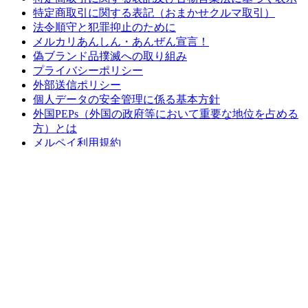
特定商取引に関する表記（おまかせクルマ取引）
法令順守と犯罪抑止のために
メルカリあんしん・あんぜん宣言！
偽ブランド品撲滅への取り組み
プライバシーポリシー
外部送信ポリシー
個人データの安全管理に係る基本方針
外国PEPs（外国の政府等において重要な地位を占める
方）とは
メルペイ利用規約
メルペイクレジット利用規約
メルペイクレジットプライバシーポリシー
メルペイスマートマネー利用規約
メルペイスマートマネープライバシーポリシー
電磁交付規約
メルカード利用規約
加盟店規約（外部加盟店用）
資金決済法に基づく表示
貸金業法に基づく表示
電子決済等代行業に関する表示等
反社会的勢力に対する基本方針