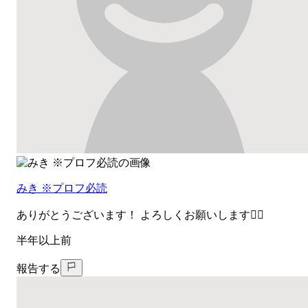
みき ※プロフ必読
ありがとうございます！ よろしくお願いします🙇‍♀️
半年以上前
報告する