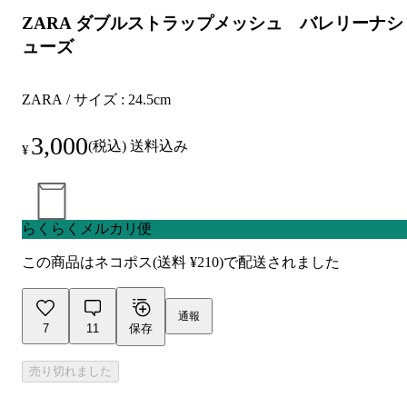
ZARA ダブルストラップメッシュ バレリーナシ
ューズ
サイズ
 : 
24.5cm
ZARA
 / 
3,000
(税込) 送料込み
¥
らくらくメルカリ便
この商品は
ネコポス
(送料 ¥210)
で配送されました
通報
保存
7
11
売り切れました