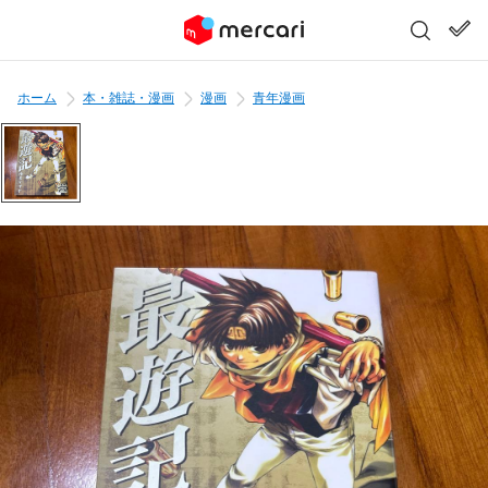
ホーム
本・雑誌・漫画
漫画
青年漫画