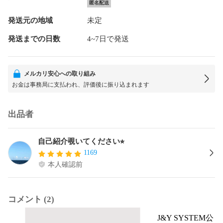
匿名配送
発送元の地域
未定
発送までの日数
4~7日で発送
メルカリ安心への取り組み
お金は事務局に支払われ、評価後に振り込まれます
出品者
自己紹介覗いてください⭐︎
1169
本人確認前
コメント (2)
J&Y SYSTEM公