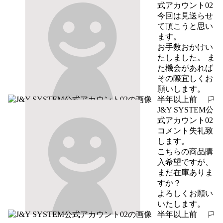
式アカウント02
今回は見送らせ
て頂こうと思い
ます。

お手数おかけい
たしました。 ま
た機会があれば
その際宜しくお
願いします。
半年以上前
報告する
J&Y SYSTEM公
式アカウント02
コメント失礼致
します。

こちらの商品購
入希望ですが、
まだ在庫ありま
すか？

よろしくお願い
いたします。
半年以上前
報告する