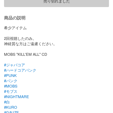
売り切れました
商品の説明
希少アイテム

2回視聴したのみ。

神経質な方はご遠慮ください。

MOBS "KILL'EM ALL" CD

#ジャパコア
#ハードコアパンク
#PUNK
#パンク
#MOBS
#モブス
#NIGHTMARE
#白
#KURO
#GAUZE