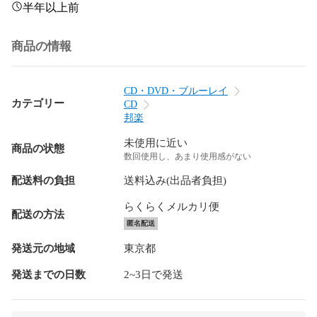
半年以上前
商品の情報
CD・DVD・ブルーレイ
カテゴリー
CD
邦楽
未使用に近い
商品の状態
数回使用し、あまり使用感がない
配送料の負担
送料込み(出品者負担)
らくらくメルカリ便
配送の方法
匿名配送
発送元の地域
東京都
発送までの日数
2~3日で発送