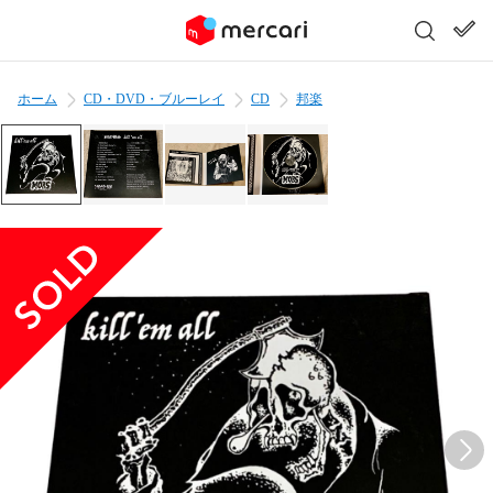
ホーム
CD・DVD・ブルーレイ
CD
邦楽