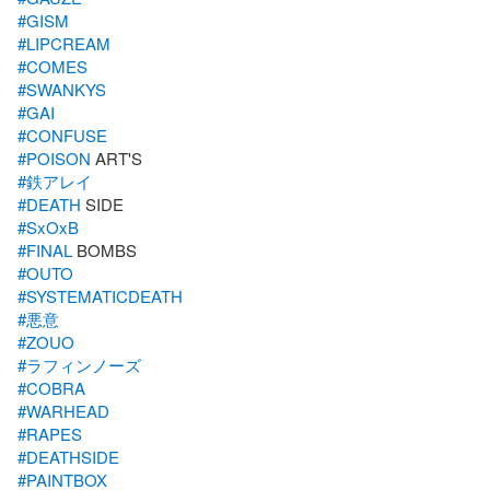
#GISM
#LIPCREAM
#COMES
#SWANKYS
#GAI
#CONFUSE
#POISON
#鉄アレイ
#DEATH
#SxOxB
#FINAL
#OUTO
#SYSTEMATICDEATH
#悪意
#ZOUO
#ラフィンノーズ
#COBRA
#WARHEAD
#RAPES
#DEATHSIDE
#PAINTBOX