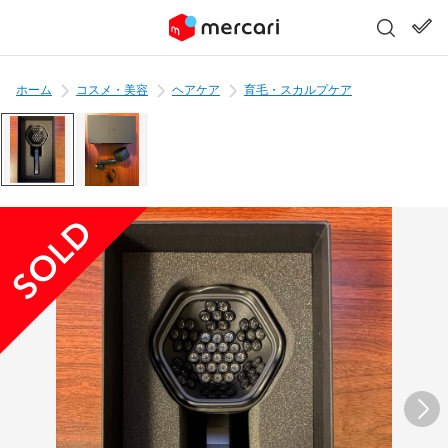
ホーム
コスメ・美容
ヘアケア
育毛・スカルプケア