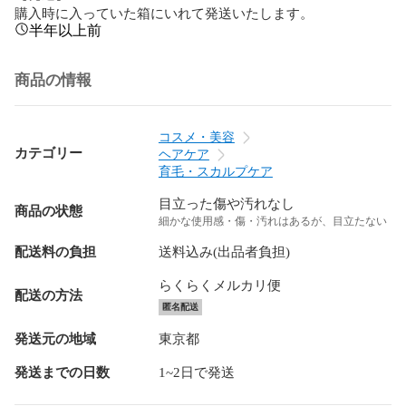
購入時に入っていた箱にいれて発送いたします。
半年以上前
商品の情報
コスメ・美容
カテゴリー
ヘアケア
育毛・スカルプケア
目立った傷や汚れなし
商品の状態
細かな使用感・傷・汚れはあるが、目立たない
配送料の負担
送料込み(出品者負担)
らくらくメルカリ便
配送の方法
匿名配送
発送元の地域
東京都
発送までの日数
1~2日で発送