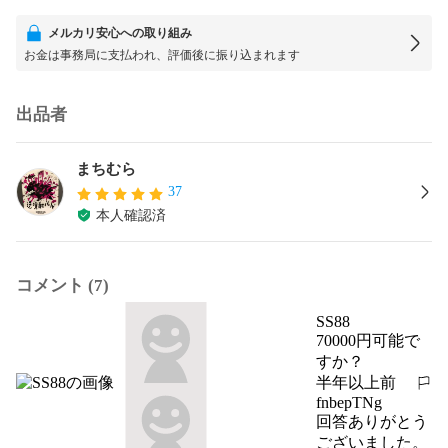
メルカリ安心への取り組み
お金は事務局に支払われ、評価後に振り込まれます
出品者
まちむら
37
本人確認済
コメント (7)
SS88
70000円可能で
すか？
半年以上前
報告する
fnbepTNg
回答ありがとう
ございました。