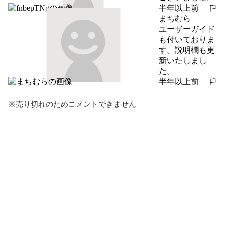
半年以上前
報告する
まちむら
ユーザーガイド
も付いておりま
す。説明欄も更
新いたしまし
た。
半年以上前
報告する
※売り切れのためコメントできません