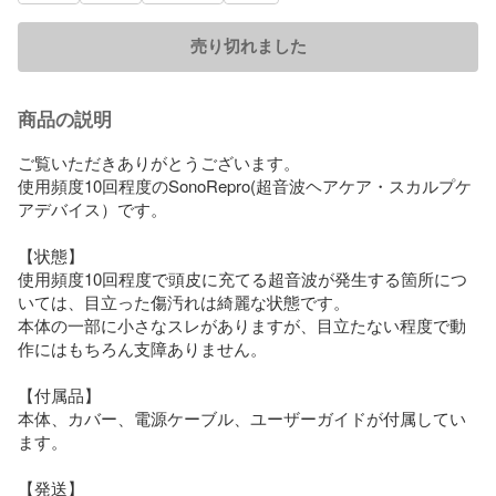
売り切れました
商品の説明
ご覧いただきありがとうございます。

使用頻度10回程度のSonoRepro(超音波ヘアケア・スカルプケ
アデバイス）です。

【状態】

使用頻度10回程度で頭皮に充てる超音波が発生する箇所につ
いては、目立った傷汚れは綺麗な状態です。

本体の一部に小さなスレがありますが、目立たない程度で動
作にはもちろん支障ありません。

【付属品】

本体、カバー、電源ケーブル、ユーザーガイドが付属してい
ます。

【発送】
