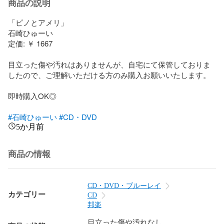
商品の説明
「ピノとアメリ」

石崎ひゅーい

定価: ￥ 1667

目立った傷や汚れはありませんが、自宅にて保管しておりま
したので、ご理解いただける方のみ購入お願いいたします。

即時購入OK◎

#石崎ひゅーい
#CD・DVD
5か月前
商品の情報
CD・DVD・ブルーレイ
カテゴリー
CD
邦楽
目立った傷や汚れなし