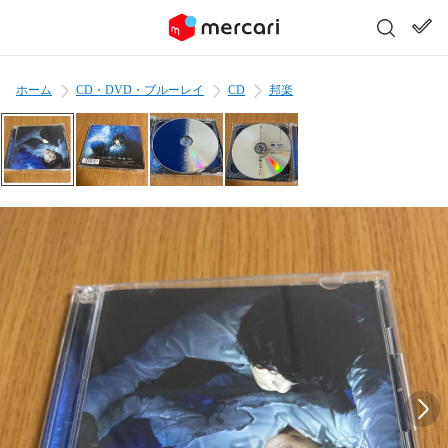
ホーム
CD・DVD・ブルーレイ
CD
邦楽