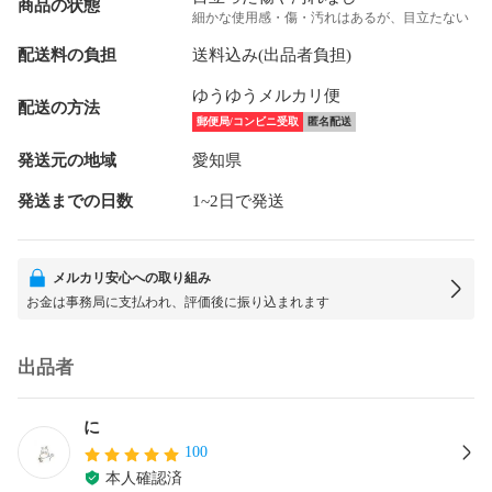
商品の状態
細かな使用感・傷・汚れはあるが、目立たない
配送料の負担
送料込み(出品者負担)
ゆうゆうメルカリ便
配送の方法
郵便局/コンビニ受取
匿名配送
発送元の地域
愛知県
発送までの日数
1~2日で発送
メルカリ安心への取り組み
お金は事務局に支払われ、評価後に振り込まれます
出品者
に
100
本人確認済