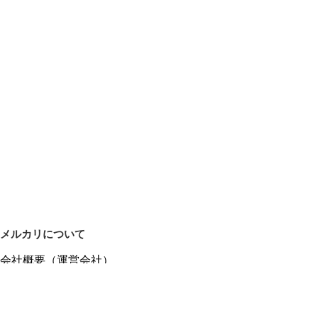
メルカリについて
会社概要（運営会社）
採用情報
プレスリリース
公式ブログ