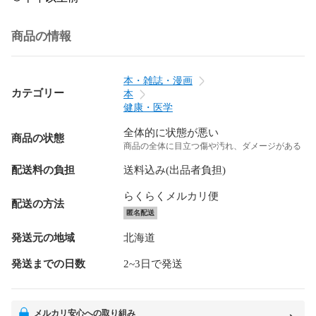
商品の情報
本・雑誌・漫画
カテゴリー
本
健康・医学
全体的に状態が悪い
商品の状態
商品の全体に目立つ傷や汚れ、ダメージがある
配送料の負担
送料込み(出品者負担)
らくらくメルカリ便
配送の方法
匿名配送
発送元の地域
北海道
発送までの日数
2~3日で発送
メルカリ安心への取り組み