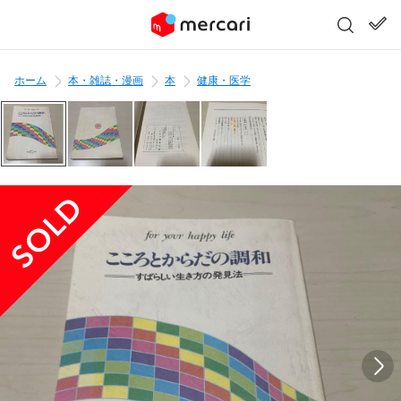
ホーム
本・雑誌・漫画
本
健康・医学