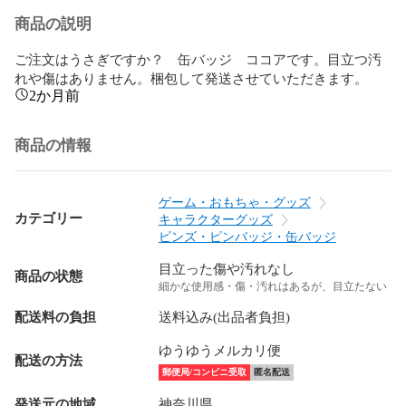
商品の説明
ご注文はうさぎですか？　缶バッジ　ココアです。目立つ汚
れや傷はありません。梱包して発送させていただきます。
2か月前
商品の情報
ゲーム・おもちゃ・グッズ
カテゴリー
キャラクターグッズ
ピンズ・ピンバッジ・缶バッジ
目立った傷や汚れなし
商品の状態
細かな使用感・傷・汚れはあるが、目立たない
配送料の負担
送料込み(出品者負担)
ゆうゆうメルカリ便
配送の方法
郵便局/コンビニ受取
匿名配送
発送元の地域
神奈川県