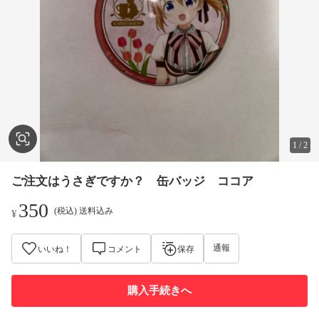
1
/
2
ご注文はうさぎですか？ 缶バッジ ココア
350
(税込) 送料込み
¥
通報
いいね！
コメント
保存
購入手続きへ