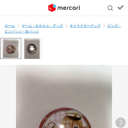
ホーム
ゲーム・おもちゃ・グッズ
キャラクターグッズ
ピンズ・
ピンバッジ・缶バッジ