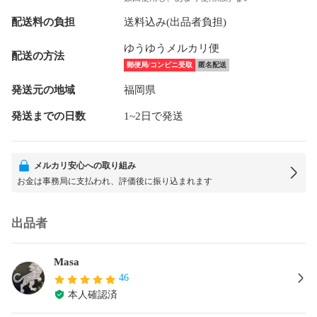
配送料の負担
送料込み(出品者負担)
ゆうゆうメルカリ便
配送の方法
郵便局/コンビニ受取
匿名配送
発送元の地域
福岡県
発送までの日数
1~2日で発送
メルカリ安心への取り組み
お金は事務局に支払われ、評価後に振り込まれます
出品者
Masa
46
本人確認済