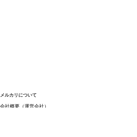
メルカリについて
会社概要（運営会社）
採用情報
プレスリリース
公式ブログ
プレスキット