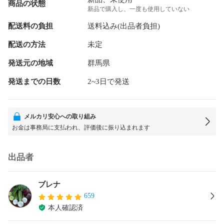
商品の状態
新品で購入し、一度も使用していない
配送料の負担
送料込み(出品者負担)
配送の方法
未定
発送元の地域
群馬県
発送までの日数
2~3日で発送
メルカリ安心への取り組み
お金は事務局に支払われ、評価後に振り込まれます
出品者
ブレナ
659
本人確認済