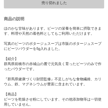
売り切れました
商品の説明
ほのかな甘味があります。ビーツの栄養を簡単に摂取できま
す、料理や天然の着色料としてもご利用いただけます。

写真のビーツのポタージュスープは市販のポタージュスープ
にビーツパウダーを5g入れました。

【紹介】

群馬県前橋市の赤城山の麓で元気良く育ったビーツのみで作
ったパウダーです。

『群馬県健康づくり財団監修』不足しがちな食物繊維、カリ
ウム、鉄、マグネシウムが豊富に含まれています。

【商品】

ビーツを乾燥させ粉にしています、その他添加物等は一切使
用していません。
