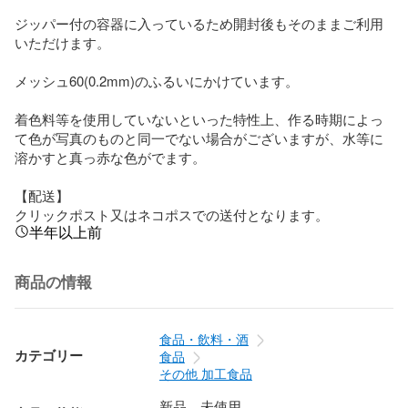
ジッパー付の容器に入っているため開封後もそのままご利用
いただけます。

メッシュ60(0.2mm)のふるいにかけています。

着色料等を使用していないといった特性上、作る時期によっ
て色が写真のものと同一でない場合がございますが、水等に
溶かすと真っ赤な色がでます。

【配送】

クリックポスト又はネコポスでの送付となります。
半年以上前
商品の情報
食品・飲料・酒
カテゴリー
食品
その他 加工食品
新品、未使用