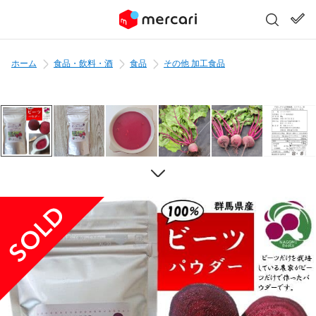
ホーム
食品・飲料・酒
食品
その他 加工食品