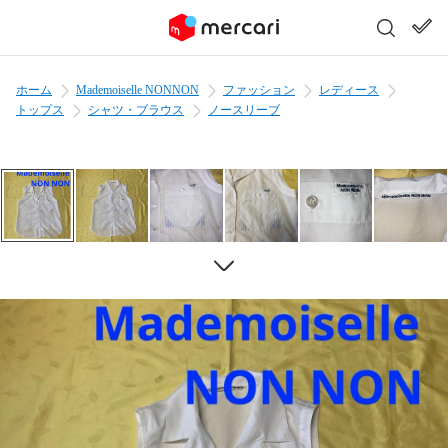
ホーム
Mademoiselle NONNON
ファッション
レディース
トップス
シャツ・ブラウス
ノースリーブ