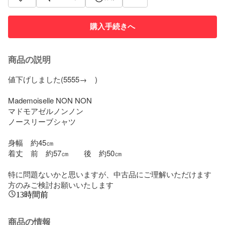
購入手続きへ
商品の説明
値下げしました(5555→    )

Mademoiselle NON NON

マドモアゼルノンノン

ノースリーブシャツ

身幅　約45㎝

着丈　前　約57㎝　　後　約50㎝

特に問題ないかと思いますが、中古品にご理解いただけます
方のみご検討お願いいたします
13時間前
商品の情報