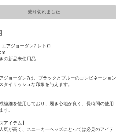
売り切れました
明
E   エアジョーダン7 レトロ

cm

きの新品未使用品

アジョーダン7は、ブラックとブルーのコンビネーション
スタイリッシュな印象を与えます。

成繊維を使用しており、履き心地が良く、長時間の使用
ます。

ズアイテム】

人気が高く、スニーカーヘッズにとっては必見のアイテ