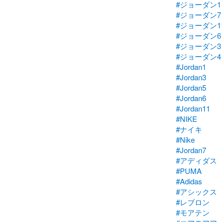
#ジョーダン1
#ジョーダン7
#ジョーダン1
#ジョーダン6
#ジョーダン3
#ジョーダン4
#Jordan1
#Jordan3
#Jordan5
#Jordan6
#Jordan11
#NIKE
#ナイキ
#Nike
#Jordan7
#アディダス
#PUMA
#Adidas
#アシックス
#レブロン
#モアテン