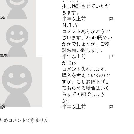
少し検討させていただ
きます。
半年以上前
報告する
Ｎ.Ｔ.Ｙ
コメントありがとうご
ざいます。22500円でい
かがでしょうか。ご検
討お願い致します。
半年以上前
報告する
がじゅ
コメント失礼します。
購入を考えているので
すが、もしお値下げし
てもらえる場合はいく
らまで可能でしょう
か？
半年以上前
報告する
ためコメントできません