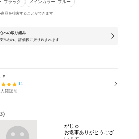
: ブラック
メインカラー: ブルー
つ商品を検索することができます
心への取り組み
支払われ、評価後に振り込まれます
.Ｙ
14
本人確認前
3)
がじゅ
お返事ありがとうござ
います。
