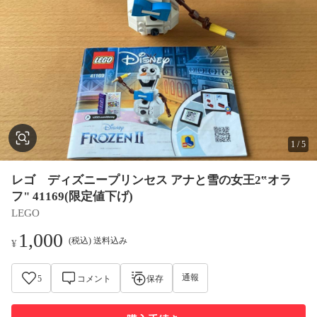
1
/
5
レゴ ディズニープリンセス アナと雪の女王2‟オラ
フ" 41169(限定値下げ)
LEGO
1,000
(税込) 送料込み
¥
通報
5
コメント
保存