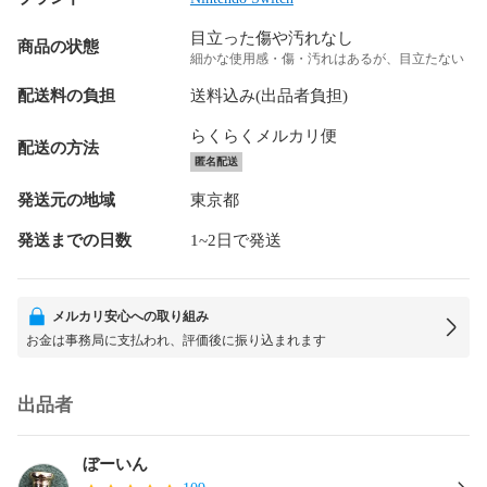
目立った傷や汚れなし
商品の状態
細かな使用感・傷・汚れはあるが、目立たない
配送料の負担
送料込み(出品者負担)
らくらくメルカリ便
配送の方法
匿名配送
発送元の地域
東京都
発送までの日数
1~2日で発送
メルカリ安心への取り組み
お金は事務局に支払われ、評価後に振り込まれます
出品者
ぼーいん