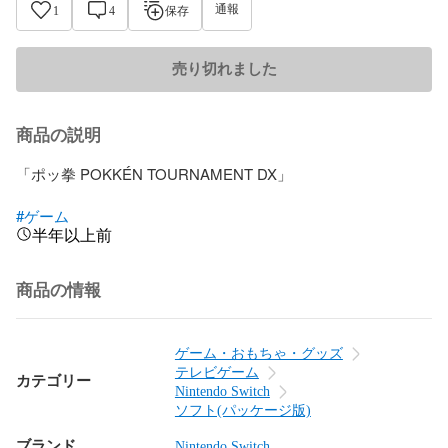
通報
1
4
保存
売り切れました
商品の説明
「ポッ拳 POKKÉN TOURNAMENT DX」

#ゲーム
半年以上前
商品の情報
ゲーム・おもちゃ・グッズ
テレビゲーム
カテゴリー
Nintendo Switch
ソフト(パッケージ版)
ブランド
Nintendo Switch