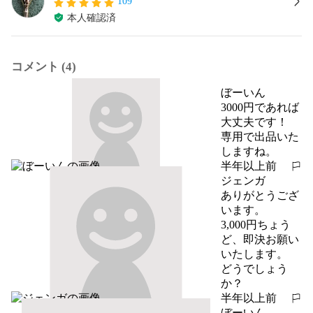
109
本人確認済
コメント (4)
ぼーいん
3000円であれば
大丈夫です！

専用で出品いた
しますね。
半年以上前
報告する
ジェンガ
ありがとうござ
います。

3,000円ちょう
ど、即決お願い
いたします。

どうでしょう
か？
半年以上前
報告する
ぼーいん