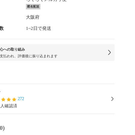
匿名配送
大阪府
数
1~2日で発送
心への取り組み
支払われ、評価後に振り込まれます
y
272
本人確認済
0)