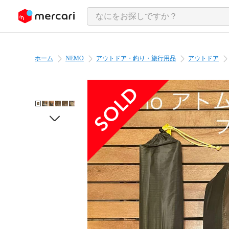
ンツにスキップ
ホーム
NEMO
アウトドア・釣り・旅行用品
アウトドア