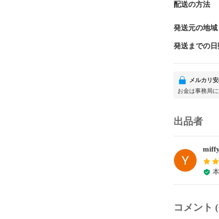
配送の方法
発送元の地域
発送までの日
メルカリ安
お金は事務局に
出品者
miff
コメント (