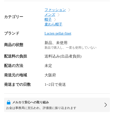
ファッション
メンズ
カテゴリー
帽子
麦わら帽子
ブランド
Lucien pellat-finet
新品、未使用
商品の状態
新品で購入し、一度も使用していない
配送料の負担
送料込み(出品者負担)
配送の方法
未定
発送元の地域
大阪府
発送までの日数
1~2日で発送
メルカリ安心への取り組み
お金は事務局に支払われ、評価後に振り込まれます