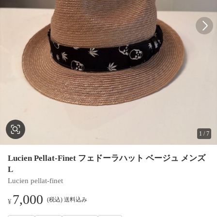
1
/
7
Lucien Pellat-Finet フェドーラハット ベージュ メンズ
L
Lucien pellat-finet
7,000
(税込) 送料込み
¥