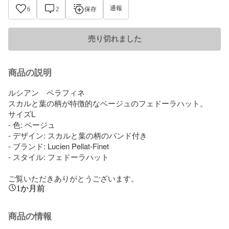
通報
6
2
保存
売り切れました
商品の説明
ルシアン　ペラフィネ

スカルと葉の柄が特徴的なベージュのフェドーラハット。

サイズL

- 色: ベージュ

- デザイン: スカルと葉の柄のバンド付き

- ブランド: Lucien Pellat-Finet

- スタイル: フェドーラハット

ご覧いただきありがとうございます。
1か月前
商品の情報