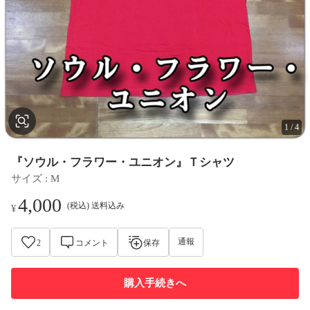
1
/
4
『ソウル・フラワー・ユニオン』Ｔシャツ
サイズ
 : 
M
4,000
(税込) 送料込み
¥
通報
2
コメント
保存
購入手続きへ