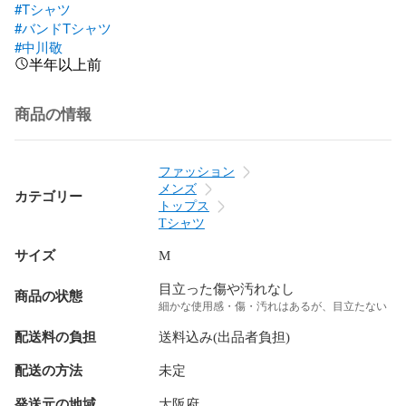
#Tシャツ
#バンドTシャツ
#中川敬
半年以上前
商品の情報
ファッション
メンズ
カテゴリー
トップス
Tシャツ
サイズ
M
目立った傷や汚れなし
商品の状態
細かな使用感・傷・汚れはあるが、目立たない
配送料の負担
送料込み(出品者負担)
配送の方法
未定
発送元の地域
大阪府