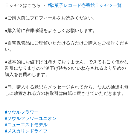
Ｔシャツはこちら→  
#駄菓子レコード壱番館Ｔシャツ一覧
●ご購入前にプロフィールをお読みください。   

●購入前に在庫確認をよろしくお願いします。   

●自宅保管品にご理解いただける方だけご購入をご検討くださ
い。 

●基本的にお値下げは考えておりません。できてもごく僅かな
割引になりますので値下げ待ちのいいねをされるより早めの
購入をお薦めします。

●尚、購入する意思をメッセージされてから、なんの通達も無
しに放置される方のお取引は白紙に戻させていただきます。

#ソウルフラワー
#ソウルフラワーユニオン
#ニューエストモデル
#メスカリンドライブ