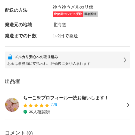
ゆうゆうメルカリ便
配送の方法
郵便局/コンビニ受取
匿名配送
発送元の地域
北海道
発送までの日数
1~2日で発送
メルカリ安心への取り組み
お金は事務局に支払われ、評価後に振り込まれます
出品者
ちーこ※プロフィール一読お願いします！
726
本人確認済
コメント (0)