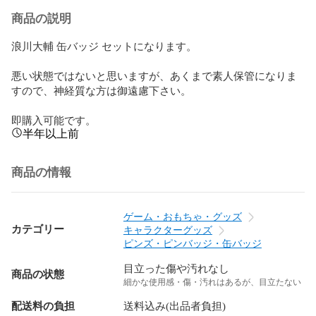
商品の説明
浪川大輔 缶バッジ セットになります。

悪い状態ではないと思いますが、あくまで素人保管になりま
すので、神経質な方は御遠慮下さい。

即購入可能です。
半年以上前
商品の情報
ゲーム・おもちゃ・グッズ
カテゴリー
キャラクターグッズ
ピンズ・ピンバッジ・缶バッジ
目立った傷や汚れなし
商品の状態
細かな使用感・傷・汚れはあるが、目立たない
配送料の負担
送料込み(出品者負担)