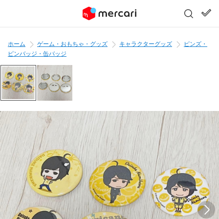
ホーム
ゲーム・おもちゃ・グッズ
キャラクターグッズ
ピンズ・
ピンバッジ・缶バッジ