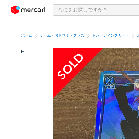
ンツにスキップ
ホーム
ゲーム・おもちゃ・グッズ
トレーディングカード