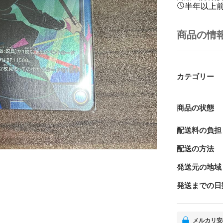
半年以上
商品の情
カテゴリー
商品の状態
配送料の負担
配送の方法
発送元の地域
発送までの日
メルカリ安