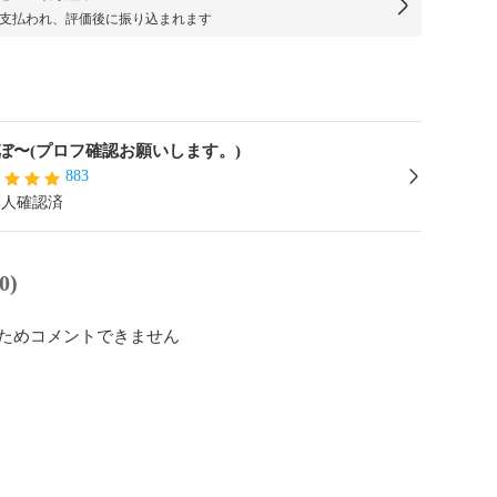
支払われ、評価後に振り込まれます
ぼ〜(プロフ確認お願いします。)
883
本人確認済
0)
ためコメントできません