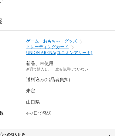
前
報
ゲーム・おもちゃ・グッズ
トレーディングカード
UNION ARENA(ユニオンアリーナ)
新品、未使用
新品で購入し、一度も使用していない
送料込み(出品者負担)
未定
山口県
数
4~7日で発送
心への取り組み