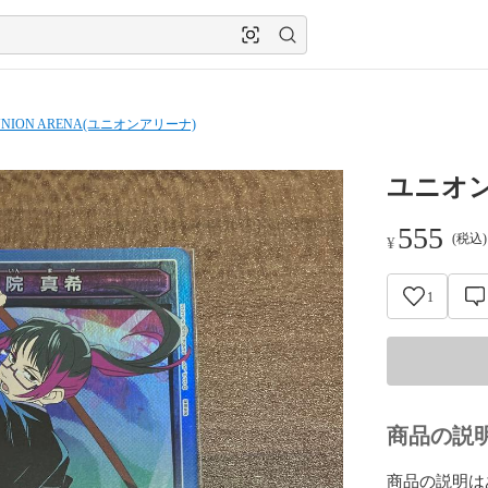
UNION ARENA(ユニオンアリーナ)
ユニオン
555
(税込
¥
1
商品の説
商品の説明は