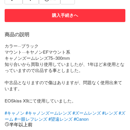
購入手続きへ
商品の説明
カラー···ブラック

マウント···キヤノンEFマウント系

キャノンズームレンズ75−300mm

知り合いから買取り使用していましたが、1年ほど未使用とな
っていますので出品する事としました。

中古品となりますので傷はありますが、問題なく使用出来て
います。

EOSkiss X9にて使用していました。

#キャノン
#キャノンズームレンズ
#ズームレンズ
#レンズ
#ズ
ーム
#一眼レフレンズ
#望遠レンズ
#Canon
半年以上前