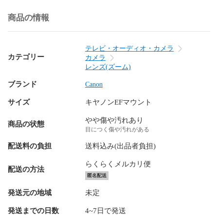
商品の情報
テレビ・オーディオ・カメラ
カテゴリー
カメラ
レンズ(ズーム)
ブランド
Canon
サイズ
キヤノンEFマウント
やや傷や汚れあり
商品の状態
目につく傷や汚れがある
配送料の負担
送料込み(出品者負担)
らくらくメルカリ便
配送の方法
匿名配送
発送元の地域
未定
発送までの日数
4~7日で発送