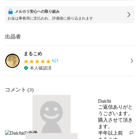
メルカリ安心への取り組み
お金は事務局に支払われ、評価後に振り込まれます
出品者
まるこめ
621
本人確認済
コメント (3)
Daichi
ご返信ありがと
うございます。

購入させて頂き
ます。
半年以上前
報告する