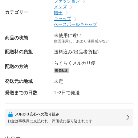
ファッション
メンズ
カテゴリー
帽子
キャップ
ベースボールキャップ
未使用に近い
商品の状態
数回使用し、あまり使用感がない
配送料の負担
送料込み(出品者負担)
らくらくメルカリ便
配送の方法
匿名配送
発送元の地域
未定
発送までの日数
1~2日で発送
メルカリ安心への取り組み
お金は事務局に支払われ、評価後に振り込まれます