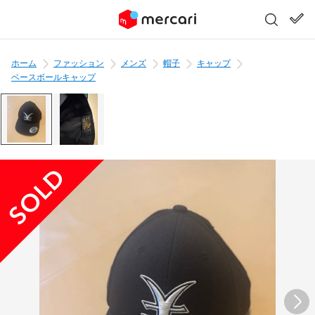
ホーム
ファッション
メンズ
帽子
キャップ
ベースボールキャップ