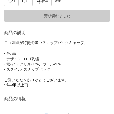
通報
1
6
保存
売り切れました
商品の説明
ロゴ刺繍が特徴の黒いスナップバックキャップ。

- 色: 黒

- デザイン: ロゴ刺繍

- 素材: アクリル80%、ウール20%

- スタイル: スナップバック

ご覧いただきありがとうございます。
半年以上前
商品の情報