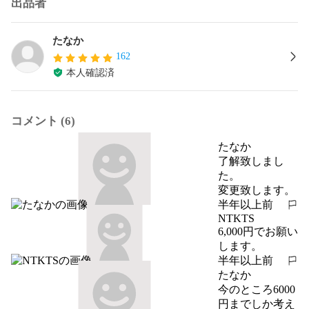
出品者
たなか
162
本人確認済
コメント (6)
たなか
了解致しまし
た。

変更致します。
半年以上前
報告する
NTKTS
6,000円でお願い
します。
半年以上前
報告する
たなか
今のところ6000
円までしか考え