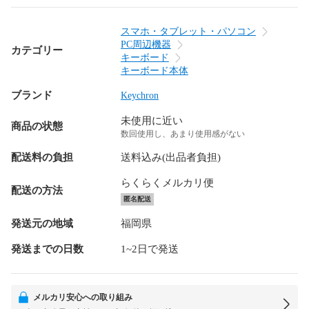
スマホ・タブレット・パソコン
PC周辺機器
カテゴリー
キーボード
キーボード本体
ブランド
Keychron
未使用に近い
商品の状態
数回使用し、あまり使用感がない
配送料の負担
送料込み(出品者負担)
らくらくメルカリ便
配送の方法
匿名配送
発送元の地域
福岡県
発送までの日数
1~2日で発送
メルカリ安心への取り組み