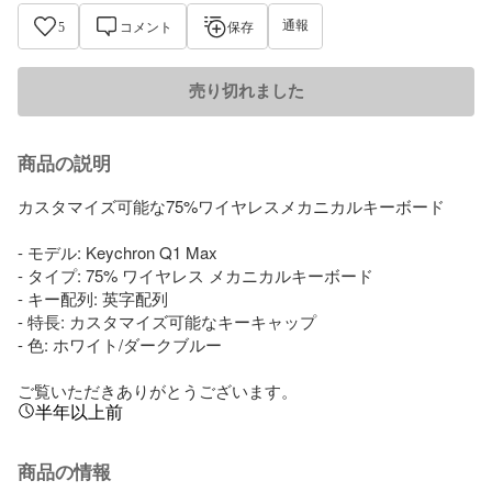
通報
5
コメント
保存
売り切れました
商品の説明
カスタマイズ可能な75%ワイヤレスメカニカルキーボード

- モデル: Keychron Q1 Max

- タイプ: 75% ワイヤレス メカニカルキーボード

- キー配列: 英字配列

- 特長: カスタマイズ可能なキーキャップ

- 色: ホワイト/ダークブルー

ご覧いただきありがとうございます。
半年以上前
商品の情報