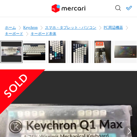
ホーム
Keychron
スマホ・タブレット・パソコン
PC周辺機器
キーボード
キーボード本体