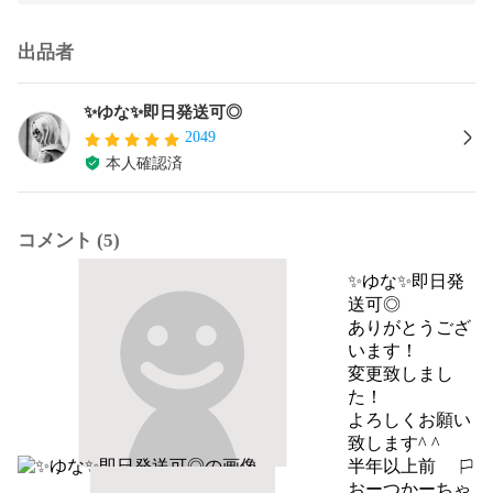
出品者
✨ゆな✨即日発送可◎
2049
本人確認済
コメント (5)
✨ゆな✨即日発
送可◎
ありがとうござ
います！

変更致しまし
た！

よろしくお願い
致します^ ^
半年以上前
報告する
おーつかーちゃ