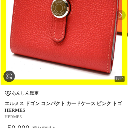
1
/
10
あんしん鑑定
エルメス ドゴン コンパクト カードケース ピンク トゴ
HERMES
HERMES
50,000
(税込) 送料込み