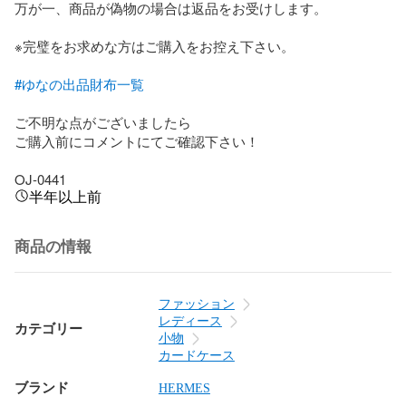
万が一、商品が偽物の場合は返品をお受けします。

※完璧をお求めな方はご購入をお控え下さい。

#ゆなの出品財布一覧
ご不明な点がございましたら

ご購入前にコメントにてご確認下さい！

OJ-0441
半年以上前
商品の情報
ファッション
レディース
カテゴリー
小物
カードケース
ブランド
HERMES