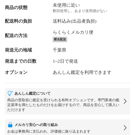
未使用に近い
商品の状態
数回使用し、あまり使用感がない
配送料の負担
送料込み(出品者負担)
らくらくメルカリ便
配送の方法
匿名配送
発送元の地域
千葉県
発送までの日数
1~2日で発送
オプション
あんしん鑑定を利用できます
あんしん鑑定について
商品の受取前に鑑定を受けられる有料オプションです。専門業者の鑑
定基準を満たしたものだけをお届けするので、商品を安心して購入い
ただけます
メルカリ安心への取り組み
お金は事務局に支払われ、評価後に振り込まれます