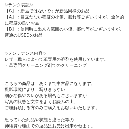
✨ランク表記✨

【S】：新品ではないですが新品同様のお品

【A】：目立たない程度の小傷、擦れ等ございますが、全体的
に程度の良いお品

【B】：使用時に出来る範囲の小傷、擦れ等がございますが、
普通のUSEDのお品

✨メンテナンス内容✨

レザー職人によって革専用の溶剤を使用しています。

・革専門クリーニング剤でのクリーニング 

こちらの商品は、あくまで中古品になります。

撮影環境により、写りきらない

細かな傷やスレがある場合もございますが

写真の状態と文章をよくお読みの上、

ご理解頂ける方のみご購入をお願いいたします。

思っていた商品や状態と違った等の

神経質な理由での返品はお受け出来かねます。
