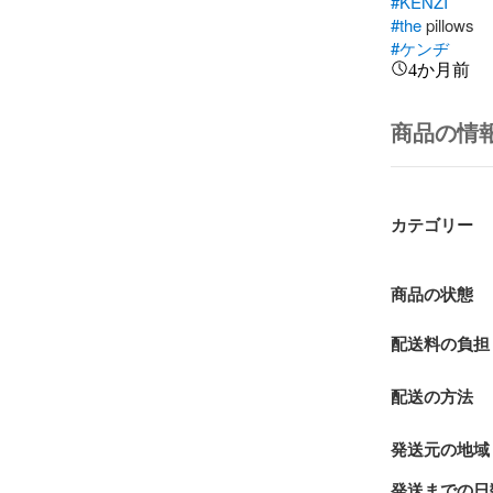
#KENZI
#the
#ケンヂ
4か月前
商品の情
カテゴリー
商品の状態
配送料の負担
配送の方法
発送元の地域
発送までの日