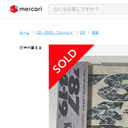
ンツにスキップ
ホーム
CD・DVD・ブルーレイ
CD
邦楽