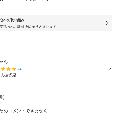
心への取り組み
支払われ、評価後に振り込まれます
ゃん
52
本人確認済
0)
ためコメントできません