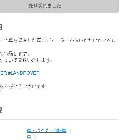
売り切れました
明
ーで車を購入した際にディーラーからいただいたノベル
で出品します。

をまいて発送いたします。

VER
#LANDROVER
ありがとうございます。
前
報
車・バイク・自転車
車