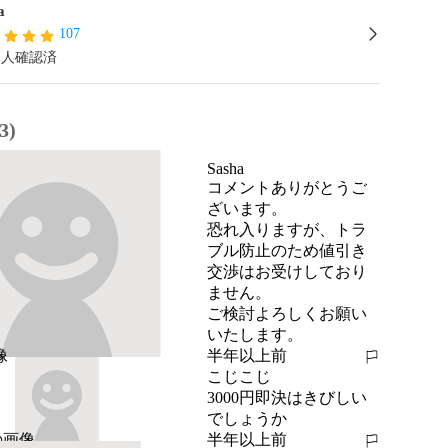
a
107
本人確認済
3)
Sasha
コメントありがとうご
ざいます。

恐れ入りますが、トラ
ブル防止のため値引き
交渉はお受けしており
ません。

ご検討よろしくお願い
いたします。
半年以上前
報告する
こじこじ
3000円即決はきびしい
でしょうか
半年以上前