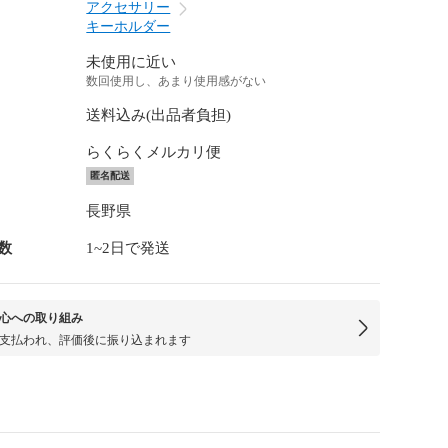
アクセサリー
キーホルダー
未使用に近い
数回使用し、あまり使用感がない
送料込み(出品者負担)
らくらくメルカリ便
匿名配送
長野県
数
1~2日で発送
心への取り組み
支払われ、評価後に振り込まれます