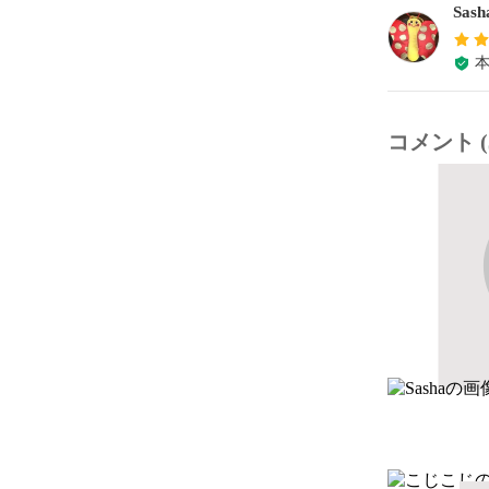
Sash
コメント (