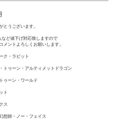
明
がとうございます。

入など値下げ対応致しますので

コメントよろしくお願いします。

ーク・ラビット

・トゥーン・アルティメットドラゴン

トゥーン・ワールド

ト

ス

幻想師・ノー・フェイス
