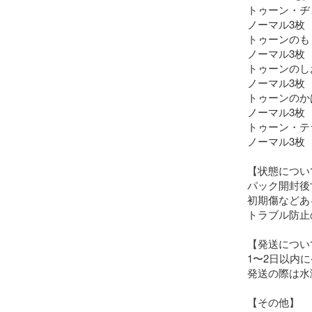
トゥーン・ヂ
ノーマル3枚

トゥーンのもく
ノーマル3枚

トゥーンのしお
ノーマル3枚

トゥーンのかば
ノーマル3枚

トゥーン・テラ
ノーマル3枚

【状態について
パック開封後
初期傷などあ
トラブル防止
【発送について
1〜2日以内に
発送の際は水
【その他】
