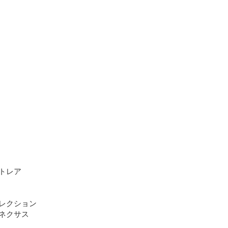
トレア

レクション

ネクサス
