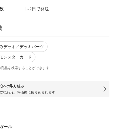
数
1~2日で発送
徴
済みデッキ／デッキパーツ
 モンスターカード
つ商品を検索することができます
心への取り組み
支払われ、評価後に振り込まれます
ガール