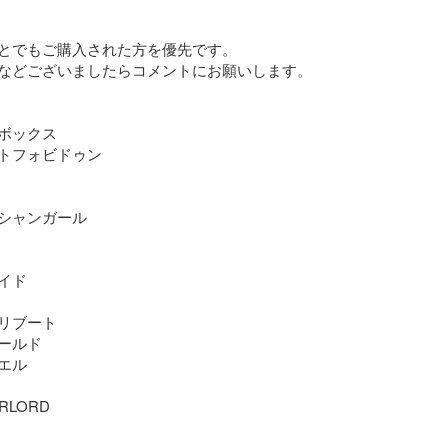
とでもご購入された方を優先です。

などございましたらコメントにお願いします。

ボックス

トフォビドゥン

シャンガール

ド

リブート

ールド

ル

RLORD
