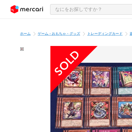
ンツにスキップ
ホーム
ゲーム・おもちゃ・グッズ
トレーディングカード