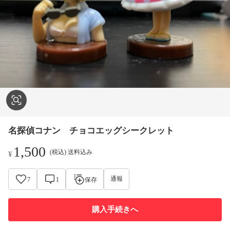
名探偵コナン チョコエッグシークレット
1,500
(税込) 送料込み
¥
通報
7
1
保存
購入手続きへ