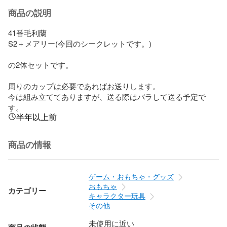
商品の説明
41番毛利蘭

S2＋メアリー(今回のシークレットです。)

の2体セットです。

周りのカップは必要であればお送りします。

今は組み立ててありますが、送る際はバラして送る予定で
す。
半年以上前
商品の情報
ゲーム・おもちゃ・グッズ
おもちゃ
カテゴリー
キャラクター玩具
その他
未使用に近い