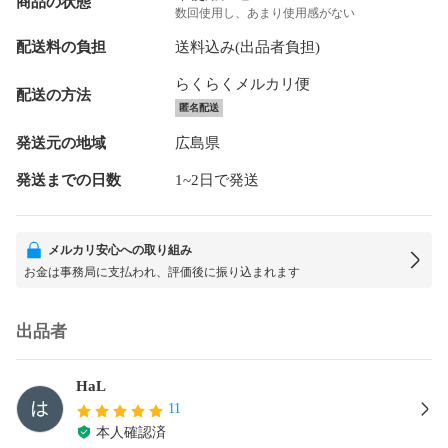
商品の状態
数回使用し、あまり使用感がない
配送料の負担
送料込み(出品者負担)
らくらくメルカリ便
配送の方法
匿名配送
発送元の地域
広島県
発送までの日数
1~2日で発送
メルカリ安心への取り組み
お金は事務局に支払われ、評価後に振り込まれます
出品者
HaL
11
本人確認済