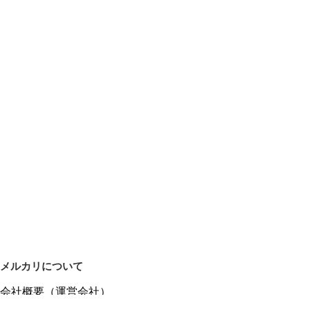
メルカリについて
会社概要（運営会社）
採用情報