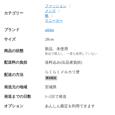
ファッション
メンズ
カテゴリー
靴
スニーカー
ブランド
adidas
サイズ
28cm
新品、未使用
商品の状態
新品で購入し、一度も使用していない
配送料の負担
送料込み(出品者負担)
らくらくメルカリ便
配送の方法
匿名配送
発送元の地域
宮城県
発送までの日数
1~2日で発送
オプション
あんしん鑑定を利用できます