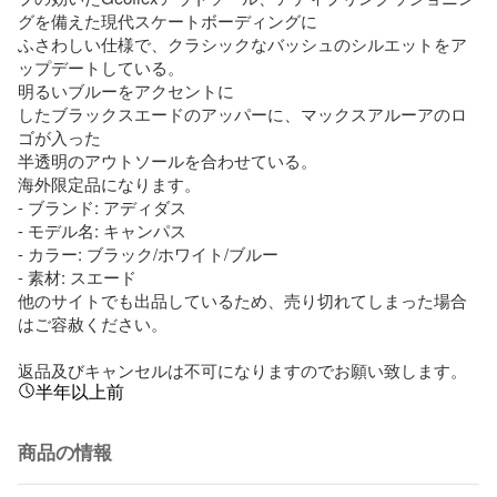
グを備えた現代スケートボーディングに

ふさわしい仕様で、クラシックなバッシュのシルエットをア
ップデートしている。

明るいブルーをアクセントに

したブラックスエードのアッパーに、マックスアルーアのロ
ゴが入った

半透明のアウトソールを合わせている。

海外限定品になります。

- ブランド: アディダス

- モデル名: キャンパス

- カラー: ブラック/ホワイト/ブルー

- 素材: スエード

他のサイトでも出品しているため、売り切れてしまった場合
はご容赦ください。

返品及びキャンセルは不可になりますのでお願い致します。
半年以上前
商品の情報