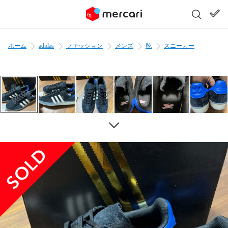
ホーム
adidas
ファッション
メンズ
靴
スニーカー