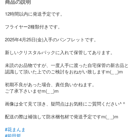
商品の説明
12時間以内に発送予定です。

フライヤー2種類付きです。

2025年4月25日(金)入手のパンフレットです。

新しいクリスタルパックに入れて保管してあります。

未読のお品物ですが、一度人手に渡った自宅保管の新古品と
認識して頂いた上でのご検討をおねがい致しますm(_ _)m

初期不良があった場合、責任負いかねます。

ご了承下さいませm(_ _)m

画像は全て見て頂き、疑問点はお気軽にご質問ください^ ^

配送の際は補強して防水梱包材で発送予定ですm(_ _)m

#花まんま
#前田哲