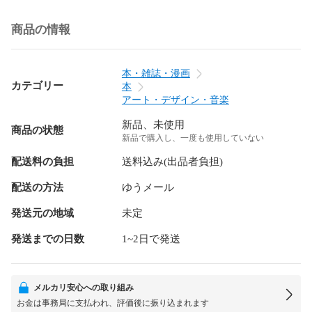
商品の情報
本・雑誌・漫画
カテゴリー
本
アート・デザイン・音楽
新品、未使用
商品の状態
新品で購入し、一度も使用していない
配送料の負担
送料込み(出品者負担)
配送の方法
ゆうメール
発送元の地域
未定
発送までの日数
1~2日で発送
メルカリ安心への取り組み
お金は事務局に支払われ、評価後に振り込まれます