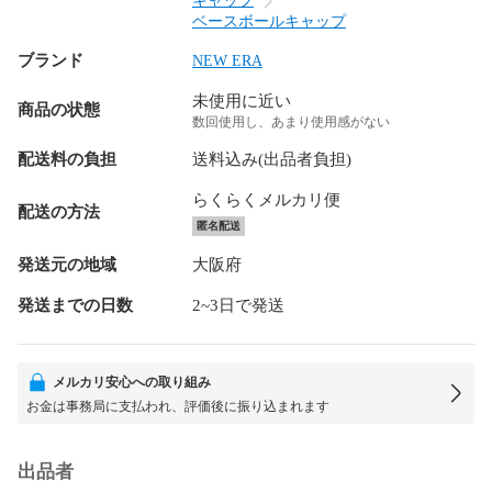
キャップ
ベースボールキャップ
ブランド
NEW ERA
未使用に近い
商品の状態
数回使用し、あまり使用感がない
配送料の負担
送料込み(出品者負担)
らくらくメルカリ便
配送の方法
匿名配送
発送元の地域
大阪府
発送までの日数
2~3日で発送
メルカリ安心への取り組み
お金は事務局に支払われ、評価後に振り込まれます
出品者