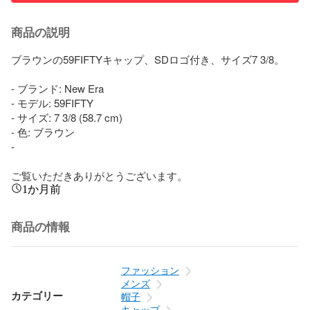
商品の説明
ブラウンの59FIFTYキャップ、SDロゴ付き、サイズ7 3/8。

- ブランド: New Era

- モデル: 59FIFTY

- サイズ: 7 3/8 (58.7 cm)

- 色: ブラウン

-

ご覧いただきありがとうございます。
1か月前
商品の情報
ファッション
メンズ
カテゴリー
帽子