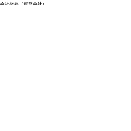
会社概要（運営会社）
採用情報
プレスリリース
公式ブログ
プレスキット
メルカリUS
メルカリShops
m department（エムデパ）
ヘルプ
ヘルプセンター（ガイド・お問い合わせ）
メルカリShopsでショップを開設する
メルカリShops ショップ管理画面にログイン
メルカリShops出店者向けガイド
お問い合わせ一覧
フリーワードから商品をさがす
プライバシーと利用規約
メルカリ利用規約
メルカリShops利用規約
メルカリアンバサダー利用規約
メルカリ My Collection 利用規約