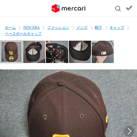
ホーム
NEW ERA
ファッション
メンズ
帽子
キャップ
ベースボールキャップ