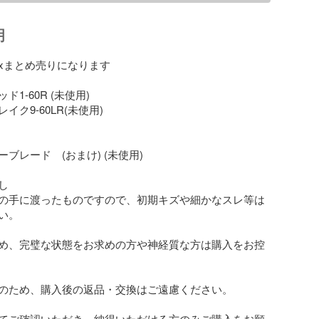
明
xまとめ売りになります

1-60R (未使用)

ク9-60LR(未使用)

ブレード　(おまけ) (未使用)



の手に渡ったものですので、初期キズや細かなスレ等は
。

め、完璧な状態をお求めの方や神経質な方は購入をお控
のため、購入後の返品・交換はご遠慮ください。

てご確認いただき、納得いただける方のみご購入をお願