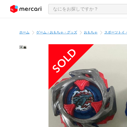
ンツにスキップ
ホーム
ゲーム・おもちゃ・グッズ
おもちゃ
スポーツトイ