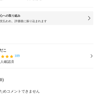
心への取り組み
支払われ、評価後に振り込まれます
だこ
109
本人確認済
0)
ためコメントできません