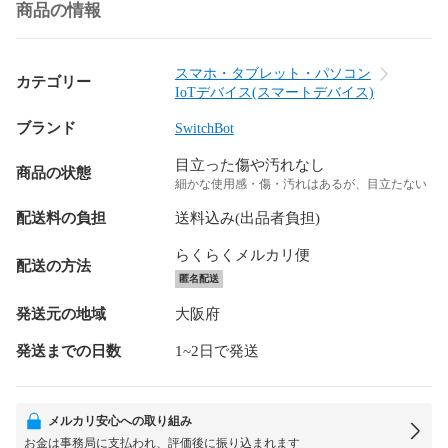
商品の情報
スマホ・タブレット・パソコン
カテゴリー
IoTデバイス(スマートデバイス)
ブランド
SwitchBot
目立った傷や汚れなし
商品の状態
細かな使用感・傷・汚れはあるが、目立たない
配送料の負担
送料込み(出品者負担)
らくらくメルカリ便
配送の方法
匿名配送
発送元の地域
大阪府
発送までの日数
1~2日で発送
メルカリ安心への取り組み
お金は事務局に支払われ、評価後に振り込まれます