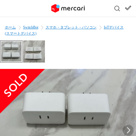
ホーム
SwitchBot
スマホ・タブレット・パソコン
IoTデバイス
(スマートデバイス)