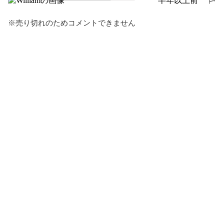
半年以上前
報告する
※売り切れのためコメントできません