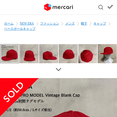
ホーム
NEW ERA
ファッション
メンズ
帽子
キャップ
ベースボールキャップ