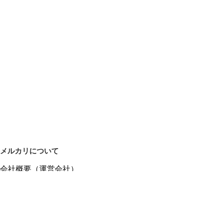
メルカリについて
会社概要（運営会社）
採用情報
プレスリリース
公式ブログ
プレスキット