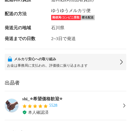
ゆうゆうメルカリ便
配送の方法
郵便局/コンビニ受取
匿名配送
発送元の地域
石川県
発送までの日数
2~3日で発送
メルカリ安心への取り組み
お金は事務局に支払われ、評価後に振り込まれます
出品者
shi_⭐️希望価格歓迎⭐️
5528
本人確認済