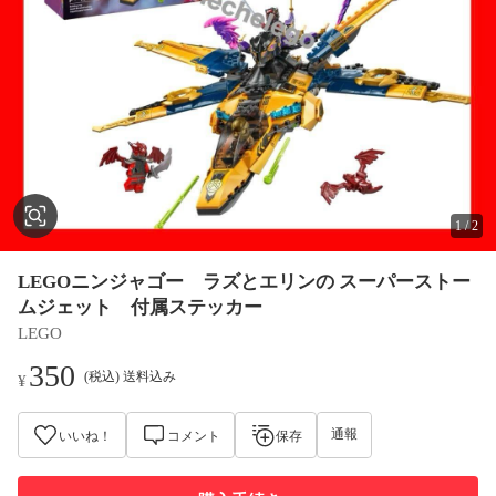
1
/
2
LEGOニンジャゴー ラズとエリンの スーパーストー
ムジェット 付属ステッカー
LEGO
350
(税込) 送料込み
¥
通報
いいね！
コメント
保存