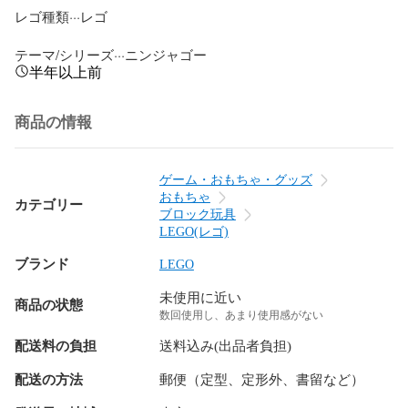
レゴ種類···レゴ

テーマ/シリーズ···ニンジャゴー
半年以上前
商品の情報
ゲーム・おもちゃ・グッズ
おもちゃ
カテゴリー
ブロック玩具
LEGO(レゴ)
ブランド
LEGO
未使用に近い
商品の状態
数回使用し、あまり使用感がない
配送料の負担
送料込み(出品者負担)
配送の方法
郵便（定型、定形外、書留など）