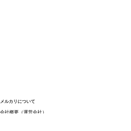
メルカリについて
会社概要（運営会社）
採用情報
プレスリリース
公式ブログ