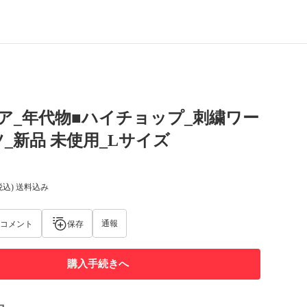
ア_年代物■ハイチョップ_刺繍ワー
_新品 未使用_Lサイズ
税込) 送料込み
通報
コメント
保存
購入手続きへ