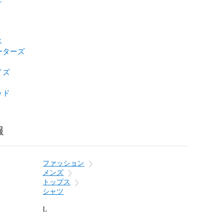
ス
ーターズ
イズ
ッド
報
ファッション
メンズ
トップス
シャツ
L