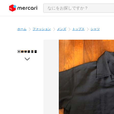
ンツにスキップ
ホーム
ファッション
メンズ
トップス
シャツ