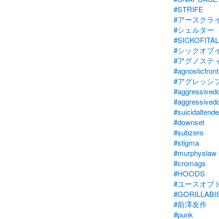
#STRIFE
#アースクラ
#シェルター
#SICKOFITAL
#シックオブ
#アグノステ
#agnosticfront
#アグレッシ
#aggressived
#aggressived
#suicidaltend
#downset
#subzero
#stigma
#murphyslaw
#cromags
#HOODS
#ユースオブ
#GORILLABI
#前澤友作
#punk