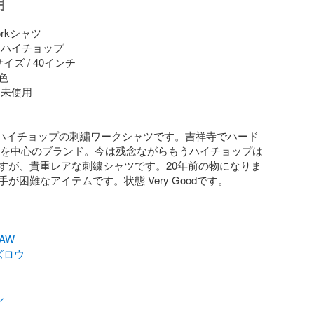
明
kシャツ 

ハイチョップ

ズ / 40インチ



未使用

 ハイチョップの刺繍ワークシャツです。吉祥寺でハード
ンクを中心のブランド。今は残念ながらもうハイチョップは
すが、貴重レアな刺繍シャツです。20年前の物になりま
が困難なアイテムです。状態 Very Goodです。

AW
ズロウ
ル