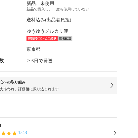
新品、未使用
新品で購入し、一度も使用していない
送料込み(出品者負担)
ゆうゆうメルカリ便
郵便局/コンビニ受取
匿名配送
東京都
数
2~3日で発送
心への取り組み
支払われ、評価後に振り込まれます
d
1548