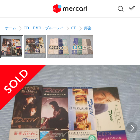
ホーム
CD・DVD・ブルーレイ
CD
邦楽