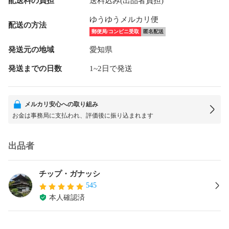
配送料の負担
送料込み(出品者負担)
ゆうゆうメルカリ便
配送の方法
郵便局/コンビニ受取
匿名配送
発送元の地域
愛知県
発送までの日数
1~2日で発送
メルカリ安心への取り組み
お金は事務局に支払われ、評価後に振り込まれます
出品者
チップ・ガナッシ
545
本人確認済