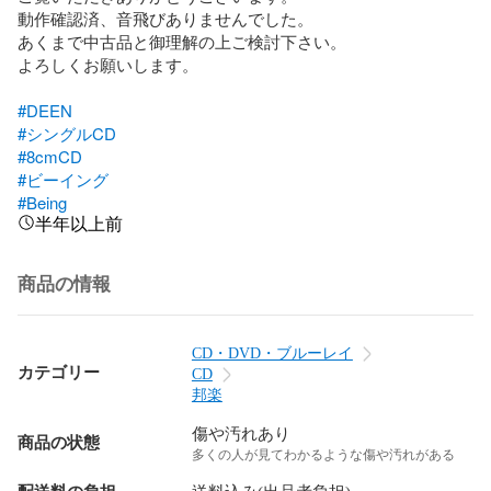
動作確認済、音飛びありませんでした。

あくまで中古品と御理解の上ご検討下さい。

よろしくお願いします。

#DEEN
#シングルCD
#8cmCD
#ビーイング
#Being
半年以上前
商品の情報
CD・DVD・ブルーレイ
カテゴリー
CD
邦楽
傷や汚れあり
商品の状態
多くの人が見てわかるような傷や汚れがある