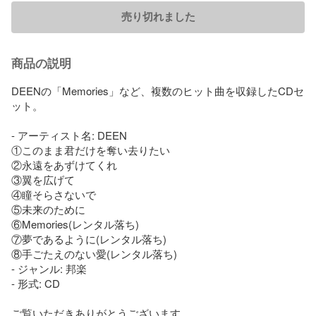
売り切れました
商品の説明
DEENの「Memories」など、複数のヒット曲を収録したCDセ
ット。

- アーティスト名: DEEN

①このまま君だけを奪い去りたい

②永遠をあずけてくれ

③翼を広げて

④瞳そらさないで

⑤未来のために

⑥Memories(レンタル落ち)

⑦夢であるように(レンタル落ち)

⑧手ごたえのない愛(レンタル落ち)

- ジャンル: 邦楽

- 形式: CD

ご覧いただきありがとうございます。
