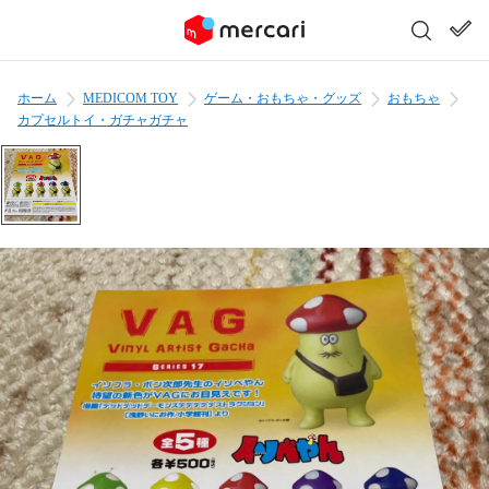
ホーム
MEDICOM TOY
ゲーム・おもちゃ・グッズ
おもちゃ
カプセルトイ・ガチャガチャ