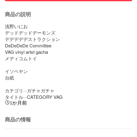
商品の説明
浅野いにお

デッドデッドデーモンズ

デデデデデストラクション

DeDeDeDe Committee

VAG vinyl artst gacha

メディコムトイ

イソベヤン

台紙

カテゴリ···ガチャガチャ

タイトル···CATEGORY VAG
1か月前
商品の情報