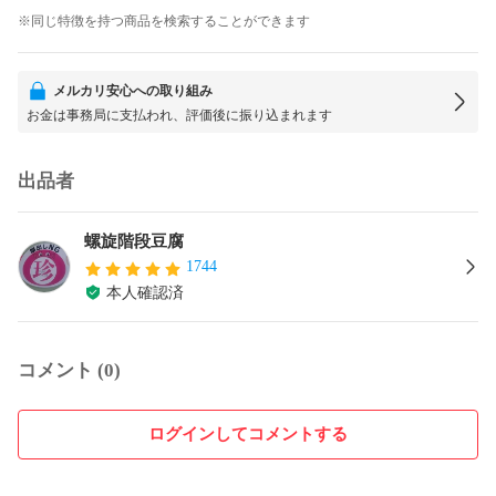
※同じ特徴を持つ商品を検索することができます
メルカリ安心への取り組み
お金は事務局に支払われ、評価後に振り込まれます
出品者
螺旋階段豆腐
1744
本人確認済
コメント (0)
ログインしてコメントする